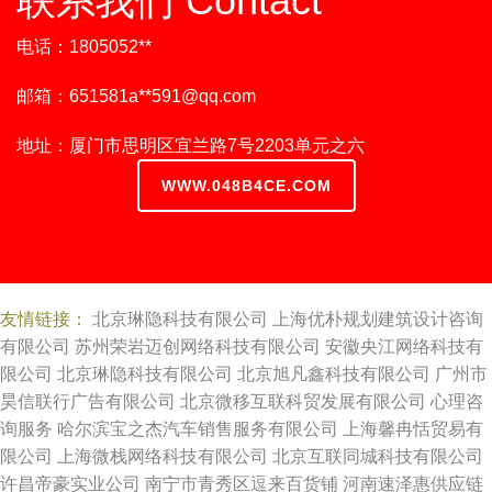
联系我们 Contact
电话：1805052**
邮箱：651581a**
591@qq.com
地址：厦门市思明区宜兰路7号2203单元之六
WWW.048B4CE.COM
友情链接：
北京琳隐科技有限公司
上海优朴规划建筑设计咨询
有限公司
苏州荣岩迈创网络科技有限公司
安徽央江网络科技有
限公司
北京琳隐科技有限公司
北京旭凡鑫科技有限公司
广州市
昊信联行广告有限公司
北京微移互联科贸发展有限公司
心理咨
询服务
哈尔滨宝之杰汽车销售服务有限公司
上海馨冉恬贸易有
限公司
上海微栈网络科技有限公司
北京互联同城科技有限公司
许昌帝豪实业公司
南宁市青秀区逗来百货铺
河南速泽惠供应链