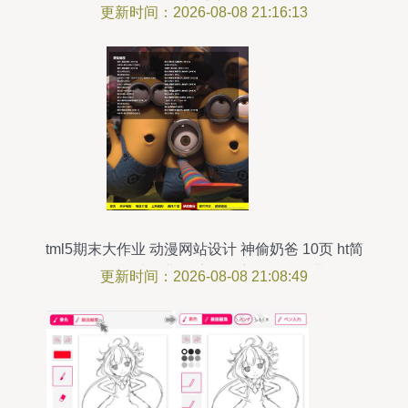
新维度
更新时间：2026-08-08 21:16:13
tml5期末大作业 动漫网站设计 神偷奶爸 10页 ht简
单个人网页设计作业 静态动漫主题网页作业 dw个
更新时间：2026-08-08 21:08:49
人网站模板下载 大学生简单个人网页作品代码