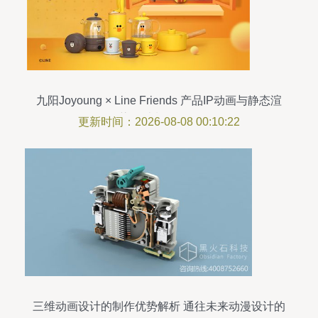
九阳Joyoung × Line Friends 产品IP动画与静态渲
染设计制作解析
更新时间：2026-08-08 00:10:22
三维动画设计的制作优势解析 通往未来动漫设计的