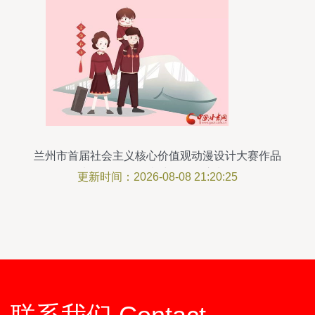
兰州市首届社会主义核心价值观动漫设计大赛作品
选登（二） 创意绽放，匠心制作
更新时间：2026-08-08 21:20:25