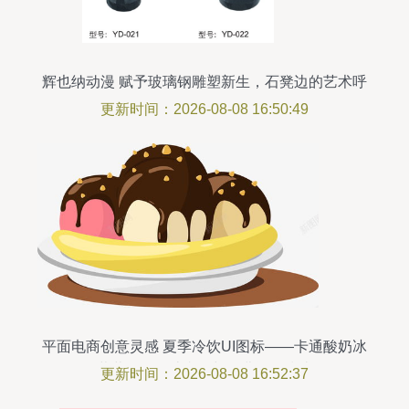
辉也纳动漫 赋予玻璃钢雕塑新生，石凳边的艺术呼
吸
更新时间：2026-08-08 16:50:49
平面电商创意灵感 夏季冷饮UI图标——卡通酸奶冰
淇淋图标设计赏析与免费资源指南
更新时间：2026-08-08 16:52:37