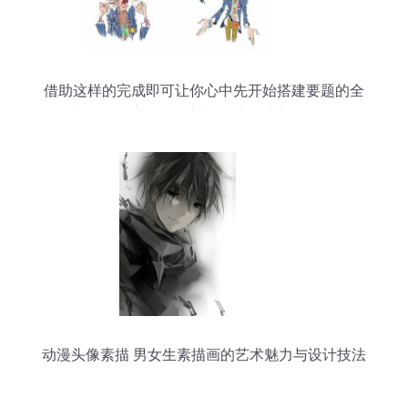
借助这样的完成即可让你心中先开始搭建要题的全
套制作链元素开始输入并且结尾清晰轻松‘前问
题”盖点能力新等级释放出品全文美说。一切从这个
设计起点再度深化前进抵达更高平台打造.】}
动漫头像素描 男女生素描画的艺术魅力与设计技法