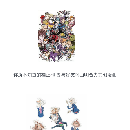
你所不知道的桂正和 曾与好友鸟山明合力共创漫画
传奇