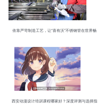
依靠严苛制造工艺，让“喜有沃”不锈钢管在世界畅
销
西安动漫设计培训课程哪家好？深度评测与选择指
南