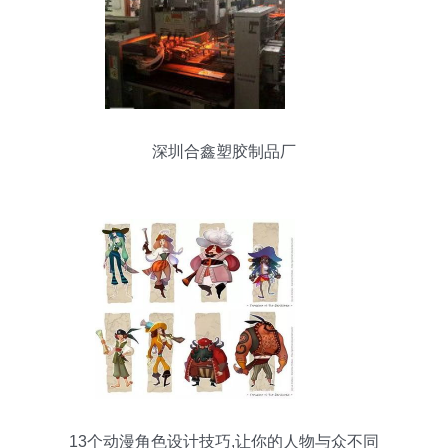
深圳合鑫塑胶制品厂
13个动漫角色设计技巧,让你的人物与众不同