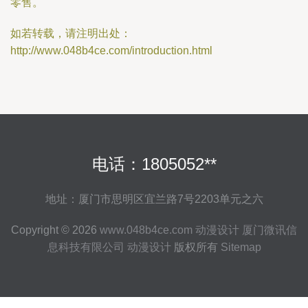
零售。
如若转载，请注明出处：
http://www.048b4ce.com/introduction.html
电话：1805052**
地址：厦门市思明区宜兰路7号2203单元之六
Copyright © 2026
www.048b4ce.com
动漫设计
厦门微讯信
息科技有限公司
动漫设计
版权所有
Sitemap