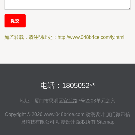
如若转载，请注明出处：http://www.048b4ce.com/ly.html
电话：1805052**
地址：厦门市思明区宜兰路7号2203单元之六
Copyright © 2026
www.048b4ce.com
动漫设计
厦门微讯信
息科技有限公司
动漫设计
版权所有
Sitemap