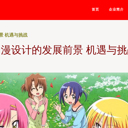
首页
企业简介
景 机遇与挑战
动漫设计的发展前景 机遇与挑