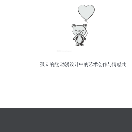
孤立的熊 动漫设计中的艺术创作与情感共
鸣