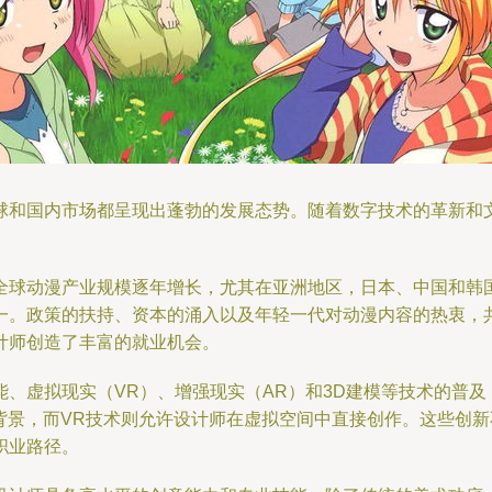
球和国内市场都呈现出蓬勃的发展态势。随着数字技术的革新和
全球动漫产业规模逐年增长，尤其在亚洲地区，日本、中国和韩
一。政策的扶持、资本的涌入以及年轻一代对动漫内容的热衷，
计师创造了丰富的就业机会。
、虚拟现实（VR）、增强现实（AR）和3D建模等技术的普
背景，而VR技术则允许设计师在虚拟空间中直接创作。这些创
职业路径。