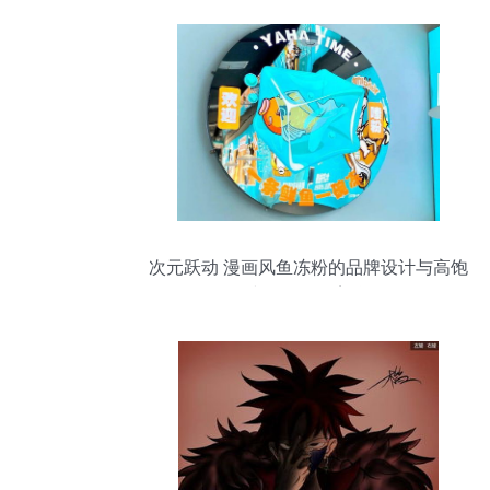
次元跃动 漫画风鱼冻粉的品牌设计与高饱
和配色动漫美学