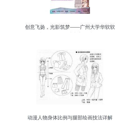
创意飞扬，光影筑梦——广州大学华软软
件学院往届动漫设计大赛优秀作品回顾
动漫人物身体比例与腿部绘画技法详解