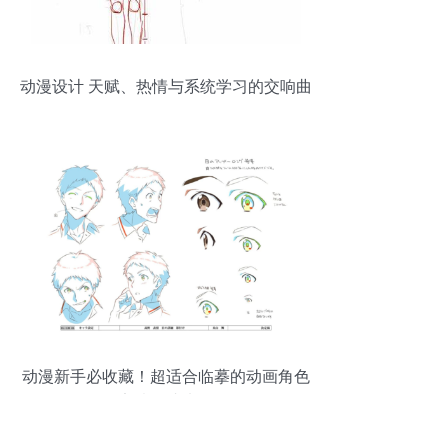
动漫设计 天赋、热情与系统学习的交响曲
动漫新手必收藏！超适合临摹的动画角色
设定稿，速来围观