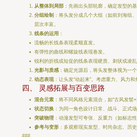
从整体到局部
：先画出头部轮廓，确定发型的基
分组绘制
：将头发分成几个大组（如前刘海组、
层次丰富。
线条的运用
：
流畅的长线条表现柔顺直发。
有弹性的曲线和螺旋线表现卷发。
锐利的折线或短促的线条表现硬质、刺状或凌乱
光影与质感
：确定光源后，将头发整体视为一个
动态表现
：让头发“动起来”。考虑重力、风力
四、 灵感拓展与百变思路
混合元素
：将不同风格元素混合，如“古风发髻+
状态切换
：为同一角色设计日常、战斗、正式场
突破物理
：动漫发型可夸张、反重力（如标志性
参考与变形
：多观察现实发型、时尚杂志、历史
###