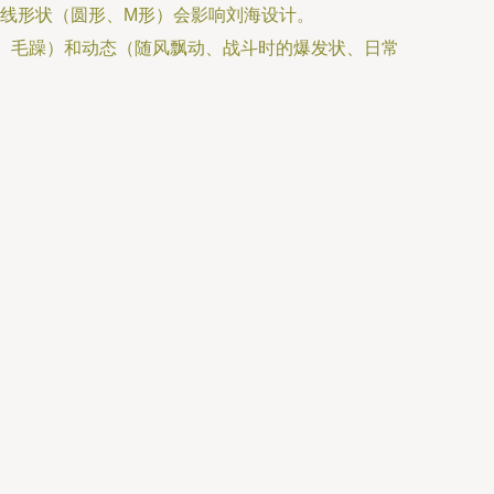
线形状（圆形、M形）会影响刘海设计。
曲、毛躁）和动态（随风飘动、战斗时的爆发状、日常