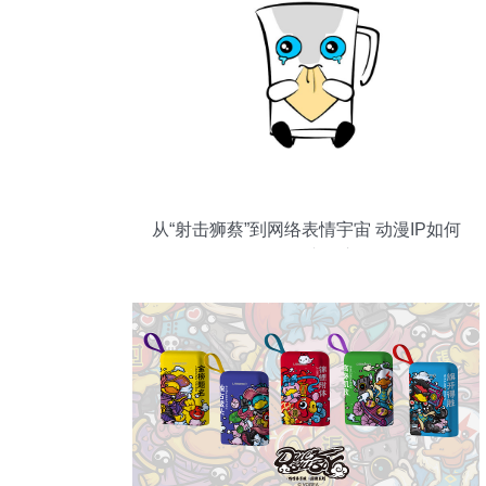
从“射击狮蔡”到网络表情宇宙 动漫IP如何
撬动自创产品市场