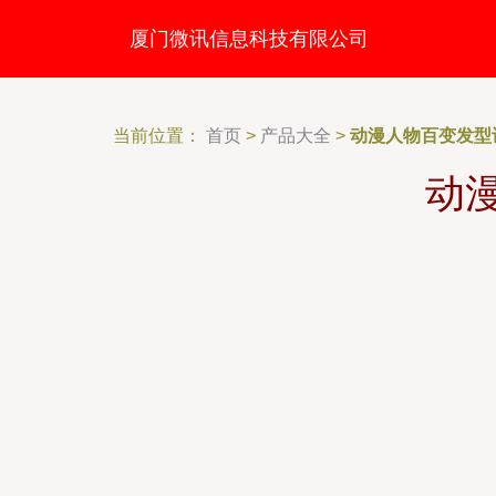
厦门微讯信息科技有限公司
当前位置：
首页
>
产品大全
>
动漫人物百变发型
动