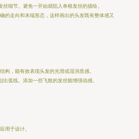
加发丝细节。避免一开始就陷入单根发丝的描绘。
确的走向和末端形态，这样画出的头发既有整体感又
结构，能有效表现头发的光滑或湿润质感。
梢划出弧线。添加一些飞散的发丝能增强动感。
应用于设计。