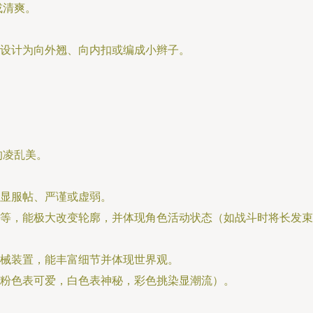
或清爽。
设计为向外翘、向内扣或编成小辫子。
的凌乱美。
显服帖、严谨或虚弱。
等，能极大改变轮廓，并体现角色活动状态（如战斗时将长发束
械装置，能丰富细节并体现世界观。
粉色表可爱，白色表神秘，彩色挑染显潮流）。