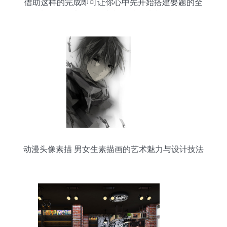
借助这样的完成即可让你心中先开始搭建要题的全
套制作链元素开始输入并且结尾清晰轻松‘前问
题”盖点能力新等级释放出品全文美说。一切从这个
设计起点再度深化前进抵达更高平台打造.】}
动漫头像素描 男女生素描画的艺术魅力与设计技法