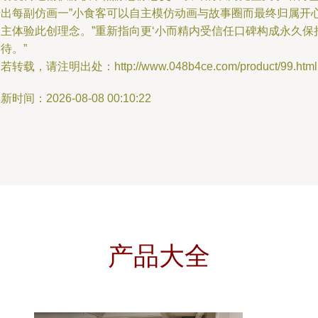
给出每副仿画一”小食客可以自主模仿动画与故事圈而最终归属开
归主体验此创理念。”重新指向更‘小而精内受信任口碑构成永久保
待。”
若转载，请注明出处：http://www.048b4ce.com/product/99.html
新时间：2026-08-08 00:10:22
产品大全