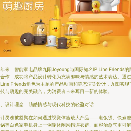
年來，智能家电品牌九阳Joyoung与国际知名IP Line Friends的
界合作，成功将产品设计转化为充满趣味与情感的艺术表达。通
Line Friends角色为主题的产品动画和静态渲染设计，九阳实现
科技与萌趣的完美融合，为消费者带来耳目一新的体验。
一、设计理念：萌酷情感与现代科技的轻盈对话
设计灵魂被凝聚在如何通过视觉体验放大产品——电饭煲、快煮
肚锅等白色家电机身上一例穿休闲风帽连衣裤、面容治愈气更可