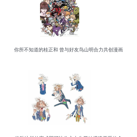
你所不知道的桂正和 曾与好友鸟山明合力共创漫画
传奇