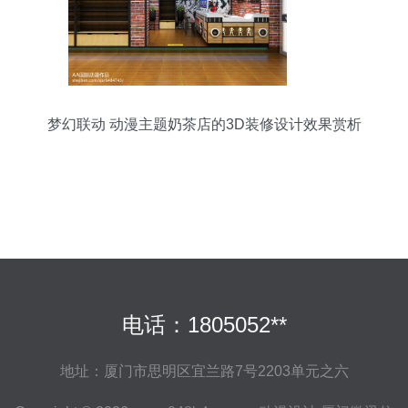
梦幻联动 动漫主题奶茶店的3D装修设计效果赏析
电话：1805052**
地址：厦门市思明区宜兰路7号2203单元之六