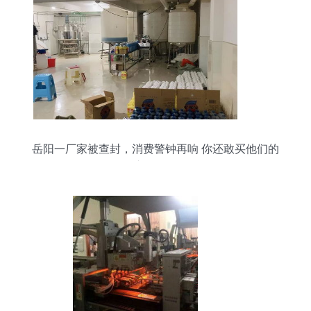
岳阳一厂家被查封，消费警钟再响 你还敢买他们的
产品吗？