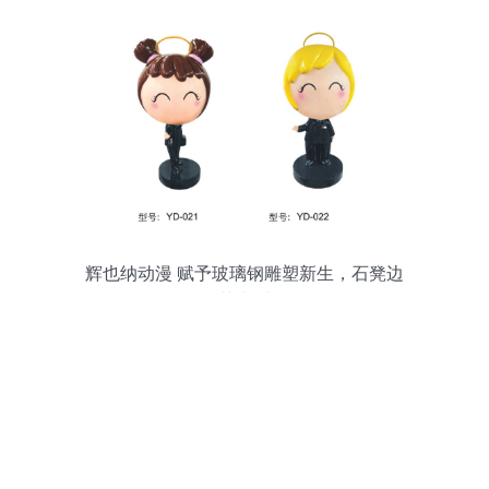
辉也纳动漫 赋予玻璃钢雕塑新生，石凳边
的艺术呼吸