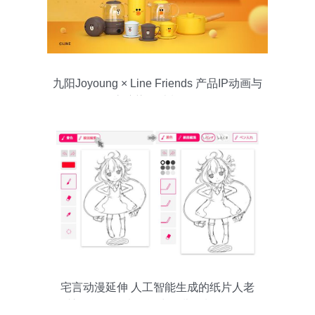
九阳Joyoung × Line Friends 产品IP动画与
静态渲染设计制作解析
宅言动漫延伸 人工智能生成的纸片人老
婆，能租能卖还能生女儿？制作教程