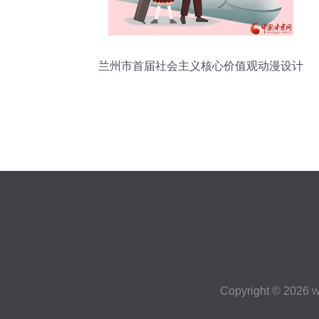
兰州市首届社会主义核心价值观动漫设计
大赛作品选登（二） 创意绽放，匠心制作
Copyright © 2026
w