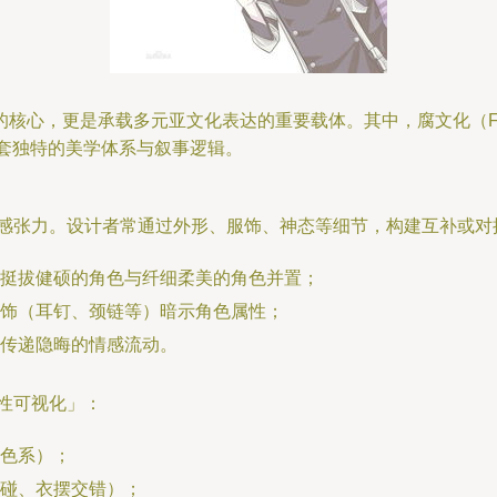
是承载多元亚文化表达的重要载体。其中，腐文化（Fujoshi/Fud
一套独特的美学体系与叙事逻辑。
情感张力。设计者常通过外形、服饰、神态等细节，构建互补或对
挺拔健硕的角色与纤细柔美的角色并置；
饰（耳钉、颈链等）暗示角色属性；
传递隐晦的情感流动。
性可视化」：
色系）；
碰、衣摆交错）；