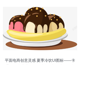
平面电商创意灵感 夏季冷饮UI图标——卡
通酸奶冰淇淋图标设计赏析与免费资源指
南