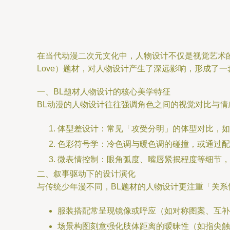
在当代动漫二次元文化中，人物设计不仅是视觉艺术的核心，更
Love）题材，对人物设计产生了深远影响，形成了
一、BL题材人物设计的核心美学特征
BL动漫的人物设计往往强调角色之间的视觉对比与
体型差设计：常见「攻受分明」的体型对比，如
色彩符号学：冷色调与暖色调的碰撞，或通过配
微表情控制：眼角弧度、嘴唇紧抿程度等细节，
二、叙事驱动下的设计演化
与传统少年漫不同，BL题材的人物设计更注重「关系
服装搭配常呈现镜像或呼应（如对称图案、互补
场景构图刻意强化肢体距离的暧昧性（如指尖触