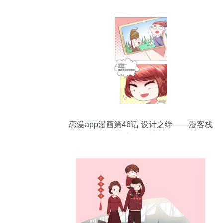
网页作业 dw个人网站模板下载 大学生简
单个人网页作品代码
恋爱app漫画第46话 设计之绊——漫客栈
独家创作幕后